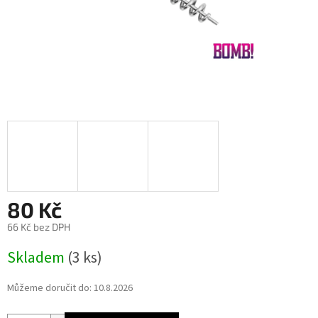
80 Kč
66 Kč bez DPH
Měrná
Skladem
(3 ks)
cena:
Můžeme doručit do:
10.8.2026