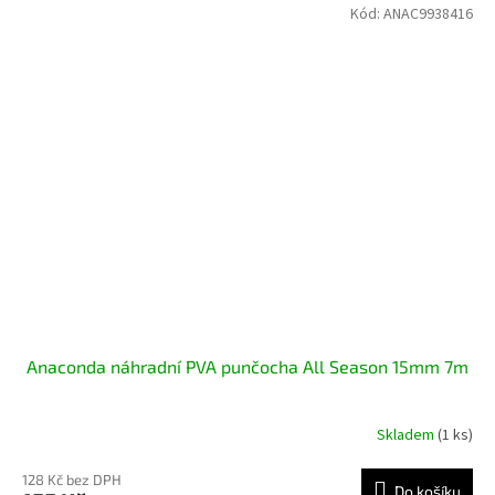
Kód:
ANAC9938416
Anaconda náhradní PVA punčocha All Season 15mm 7m
Skladem
(1 ks)
128 Kč bez DPH
Do košíku