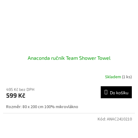
Anaconda ručník Team Shower Towel
Skladem
(1 ks)
495 Kč bez DPH
Do košíku
599 Kč
Rozměr: 80 x 200 cm 100% mikrovlákno
Kód:
ANAC2410210