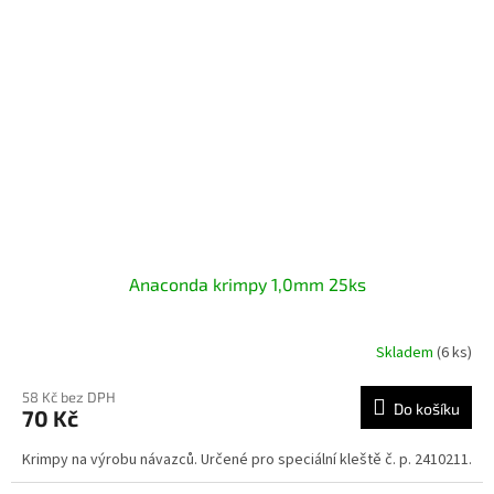
Anaconda krimpy 1,0mm 25ks
Skladem
(6 ks)
58 Kč bez DPH
Do košíku
70 Kč
Krimpy na výrobu návazců. Určené pro speciální kleště č. p. 2410211.