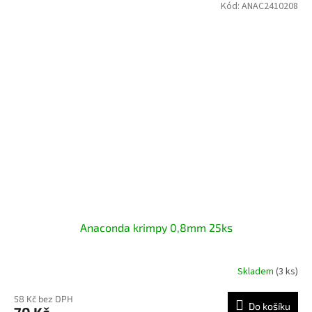
Kód:
ANAC2410208
Anaconda krimpy 0,8mm 25ks
Skladem
(3 ks)
58 Kč bez DPH
Do košíku