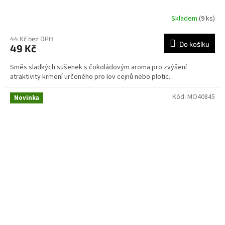
Skladem
(9 ks)
44 Kč bez DPH
Do košíku
49 Kč
Směs sladkých sušenek s čokoládovým aroma pro zvýšení
atraktivity krmení určeného pro lov cejnů nebo plotic.
Kód:
MO40845
Novinka