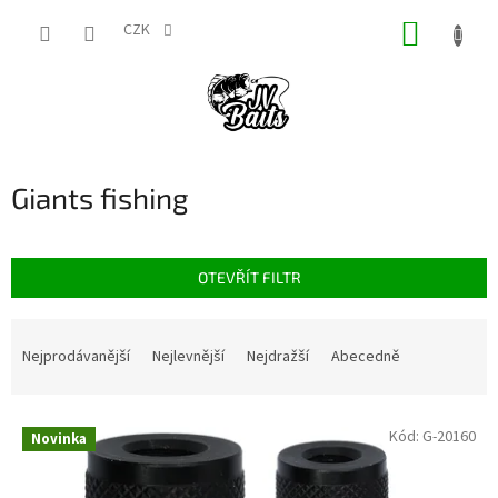
Přejít
NÁKUP
na
CZK
obsah
KOŠÍK
Giants fishing
OTEVŘÍT FILTR
Ř
a
Nejprodávanější
Nejlevnější
Nejdražší
Abecedně
z
e
V
n
Kód:
G-20160
Novinka
ý
í
p
p