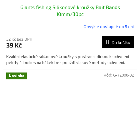
Giants fishing Silikonové kroužky Bait Bands
10mm/30pc
Obvykle dostupné do 5 dní
32 Kč bez DPH
Do košíku
39 Kč
Kvalitní elastické silikonové kroužky s postranní dírkou k uchycení
pelety či boilies na háček bez použití vlasové metody uchycení.
Kód:
G-72000-02
Novinka