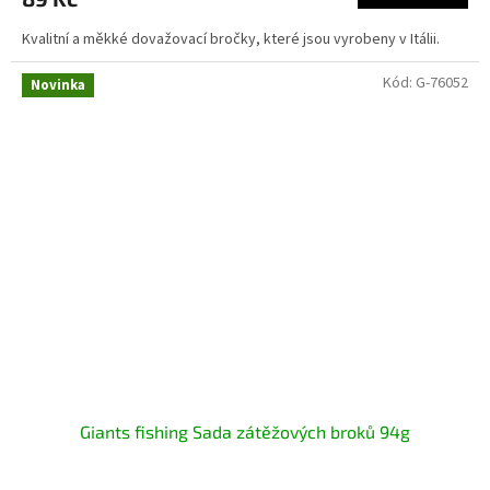
Kvalitní a měkké dovažovací bročky, které jsou vyrobeny v Itálii.
Kód:
G-76052
Novinka
Giants fishing Sada zátěžových broků 94g