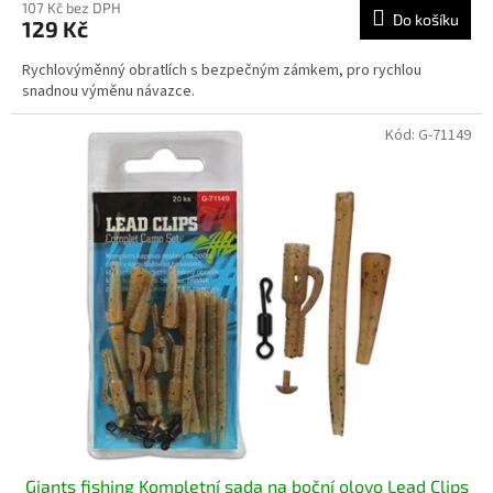
107 Kč bez DPH
Do košíku
129 Kč
Rychlovýměnný obratlích s bezpečným zámkem, pro rychlou
snadnou výměnu návazce.
Kód:
G-71149
Giants fishing Kompletní sada na boční olovo Lead Clips