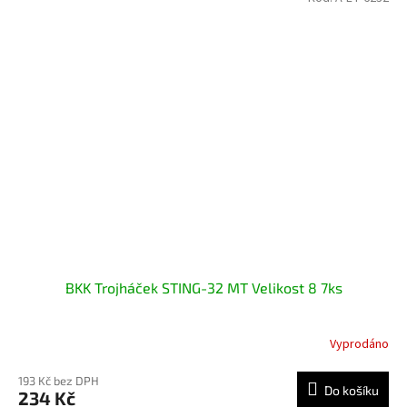
BKK Trojháček STING-32 MT Velikost 8 7ks
Vyprodáno
193 Kč bez DPH
Do košíku
234 Kč