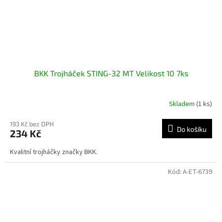
BKK Trojháček STING-32 MT Velikost 10 7ks
Skladem
(1 ks)
193 Kč bez DPH
Do košíku
234 Kč
Kvalitní trojháčky značky BKK.
Kód:
A-ET-6739