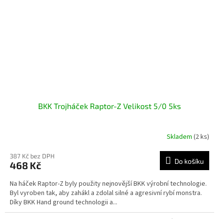
BKK Trojháček Raptor-Z Velikost 5/0 5ks
Skladem
(2 ks)
387 Kč bez DPH
Do košíku
468 Kč
Na háček Raptor-Z byly použity nejnovější BKK výrobní technologie.
Byl vyroben tak, aby zahákl a zdolal silné a agresivní rybí monstra.
Díky BKK Hand ground technologii a...