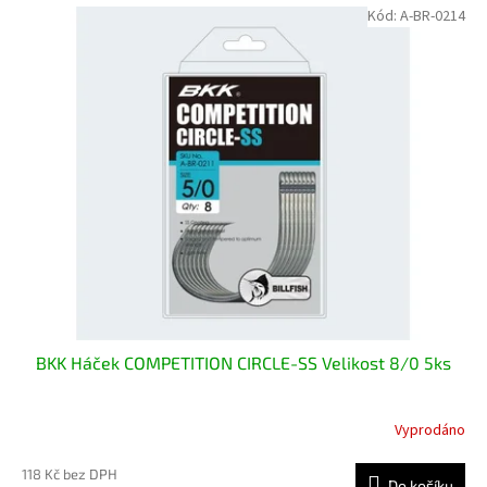
Kód:
A-BR-0214
BKK Háček COMPETITION CIRCLE-SS Velikost 8/0 5ks
Vyprodáno
118 Kč bez DPH
Do košíku