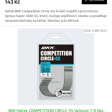
143 Kč
Háček BKK Competition Circle má široké rozpětí a povrchovou
úpravu Super Slide SS, který zvyšuje úspěšnost záseku a usnadňuje
nasazení nástrahy na háček. Všechny tyto klíčové...
Kód:
A-BR-0213
BKK Háček COMPETITION CIRCLE-SS Velikost 7/0 6ks