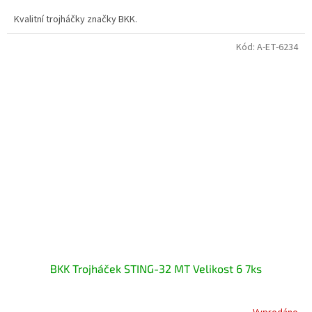
Kvalitní trojháčky značky BKK.
Kód:
A-ET-6234
BKK Trojháček STING-32 MT Velikost 6 7ks