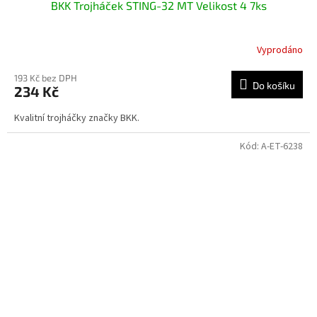
BKK Trojháček STING-32 MT Velikost 4 7ks
Vyprodáno
193 Kč bez DPH
Do košíku
234 Kč
Kvalitní trojháčky značky BKK.
Kód:
A-ET-6238