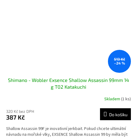
513 Kč
–24 %
Shimano - Wobler Exsence Shallow Assassin 99mm 14
g T02 Katakuchi
Skladem
(1 ks)
320 Kč bez DPH
Do košíku
387 Kč
Shallow Assassin 99F je inovativní jerkbait. Pokud chcete ultimátní
návnadu na mořské vlky, EXSENCE Shallow Assassin 99 by měla být