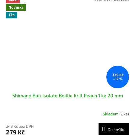
Akce
Novinka
Tip
339 Kč
–17 %
Shimano Bait Isolate Boillie Krill Peach 1 kg 20 mm
Skladem
(2 ks)
249 Kč bez DPH
Do košíku
279 Kč