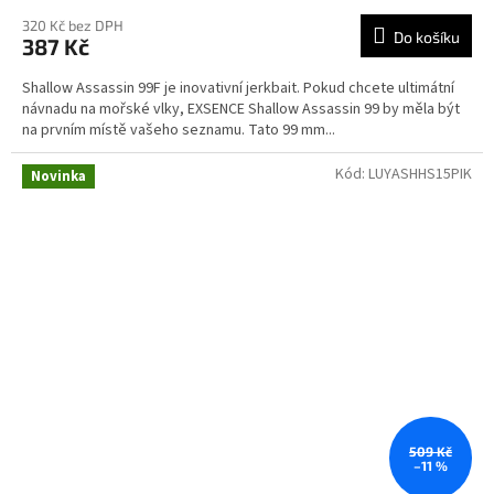
320 Kč bez DPH
Do košíku
387 Kč
Shallow Assassin 99F je inovativní jerkbait. Pokud chcete ultimátní
návnadu na mořské vlky, EXSENCE Shallow Assassin 99 by měla být
na prvním místě vašeho seznamu. Tato 99 mm...
Kód:
LUYASHHS15PIK
Novinka
509 Kč
–11 %