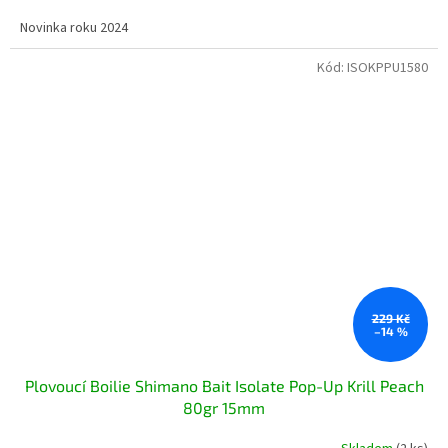
Novinka roku 2024
Kód:
ISOKPPU1580
229 Kč
–14 %
Plovoucí Boilie Shimano Bait Isolate Pop-Up Krill Peach
80gr 15mm