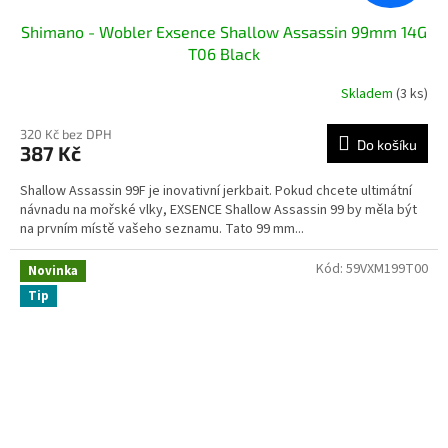
Shimano - Wobler Exsence Shallow Assassin 99mm 14G
T06 Black
Skladem
(3 ks)
320 Kč bez DPH
Do košíku
387 Kč
Shallow Assassin 99F je inovativní jerkbait. Pokud chcete ultimátní
návnadu na mořské vlky, EXSENCE Shallow Assassin 99 by měla být
na prvním místě vašeho seznamu. Tato 99 mm...
Kód:
59VXM199T00
Novinka
Tip