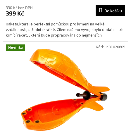
330 Kč bez DPH
Do košíku
399 Kč
Raketa,která je perfektní pomůckou pro krmení na velké
vzdálenosti, střední i krátké. Cílem našeho vývoje bylo dodat na trh
krmící raketu, která bude propracována do nejmenších...
Kód:
LK31020609
Novinka