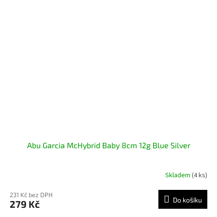
Abu Garcia McHybrid Baby 8cm 12g Blue Silver
Skladem
(4 ks)
231 Kč bez DPH
Do košíku
279 Kč