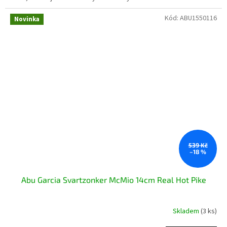
Kód:
ABU1550116
Novinka
539 Kč
–18 %
Abu Garcia Svartzonker McMio 14cm Real Hot Pike
Skladem
(3 ks)