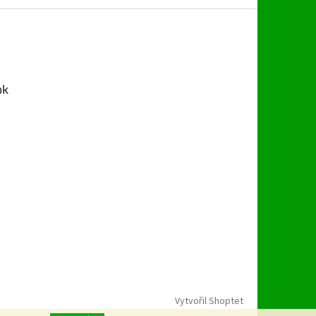
ok
Vytvořil Shoptet