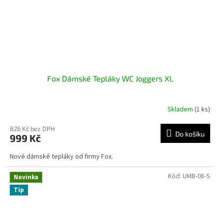
Fox Dámské Tepláky WC Joggers XL
Skladem
(1 ks)
826 Kč bez DPH
Do košíku
999 Kč
Nové dámské tepláky od firmy Fox.
Kód:
UMB-08-S
Novinka
Tip