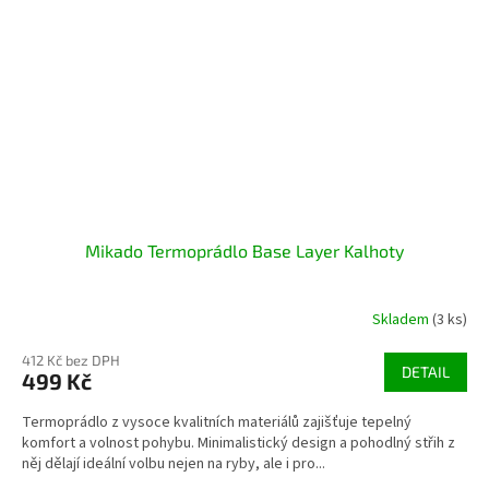
Mikado Termoprádlo Base Layer Kalhoty
Skladem
(3 ks)
412 Kč bez DPH
DETAIL
499 Kč
Termoprádlo z vysoce kvalitních materiálů zajišťuje tepelný
komfort a volnost pohybu. Minimalistický design a pohodlný střih z
něj dělají ideální volbu nejen na ryby, ale i pro...