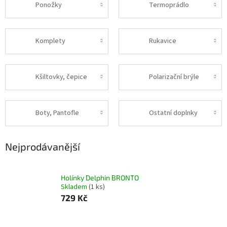
Ponožky
Termoprádlo
Komplety
Rukavice
Kšiltovky, čepice
Polarizační brýle
Boty, Pantofle
Ostatní doplnky
Nejprodávanější
Holínky Delphin BRONTO
Skladem
(1 ks)
729 Kč