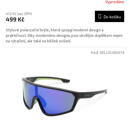
Vyprodáno
412 Kč bez DPH
Do košíku
499 Kč
Stylové polarizační brýle, které spojují moderní design a
praktičnost. Díky modernímu designu jsou skvělým doplňkem nejen
na rybaření, ale také na běžné nošení.
Kód:
DEL101005674