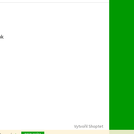
ok
Vytvořil Shoptet