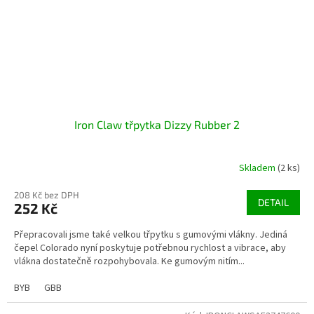
Iron Claw třpytka Dizzy Rubber 2
Skladem
(2 ks)
208 Kč bez DPH
DETAIL
252 Kč
Přepracovali jsme také velkou třpytku s gumovými vlákny. Jediná
čepel Colorado nyní poskytuje potřebnou rychlost a vibrace, aby
vlákna dostatečně rozpohybovala. Ke gumovým nitím...
BYB
GBB