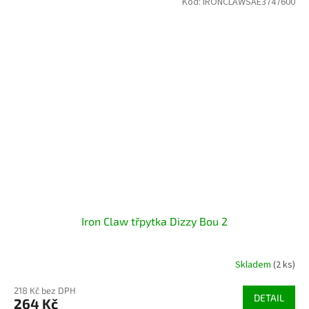
Kód:
IRONCLAWSAE3747600
Iron Claw třpytka Dizzy Bou 2
Skladem
(2 ks)
218 Kč bez DPH
DETAIL
264 Kč