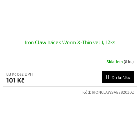
Iron Claw háček Worm X-Thin vel 1, 12ks
Skladem
(8 ks)
83 Kč bez DPH
Do košíku
101 Kč
Kód:
IRONCLAWSAE8920102