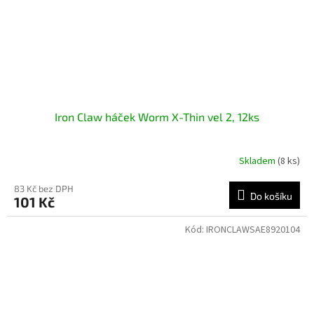
Iron Claw háček Worm X-Thin vel 2, 12ks
Skladem
(8 ks)
83 Kč bez DPH
Do košíku
101 Kč
Kód:
IRONCLAWSAE8920104