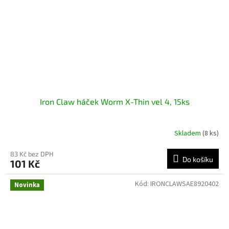
Iron Claw háček Worm X-Thin vel 4, 15ks
Skladem
(8 ks)
83 Kč bez DPH
Do košíku
101 Kč
Kód:
IRONCLAWSAE8920402
Novinka