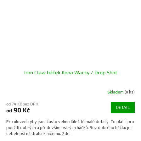
Iron Claw háček Kona Wacky / Drop Shot
Skladem
(8 ks)
od 74 Kč bez DPH
DETAIL
90 Kč
od
Pro ulovení ryby jsou často velmi důležité malé detaily. To platí i pro
použití dobrých a především ostrých háčků. Bez dobrého háčku je i
sebelepší nástraha k ničemu. Zde...