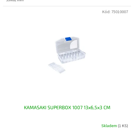
95x62 mm
Kód:
75010007
KAMASAKI SUPERBOX 1007 13x6,5x3 CM
Skladem
(1 KS)