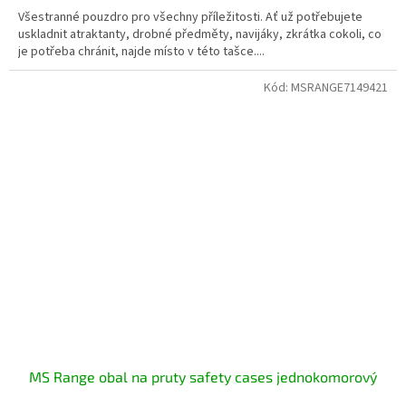
Všestranné pouzdro pro všechny příležitosti. Ať už potřebujete
uskladnit atraktanty, drobné předměty, navijáky, zkrátka cokoli, co
je potřeba chránit, najde místo v této tašce....
Kód:
MSRANGE7149421
MS Range obal na pruty safety cases jednokomorový