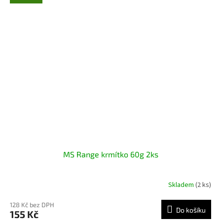
MS Range krmítko 60g 2ks
Skladem
(2 ks)
128 Kč bez DPH
Do košíku
155 Kč