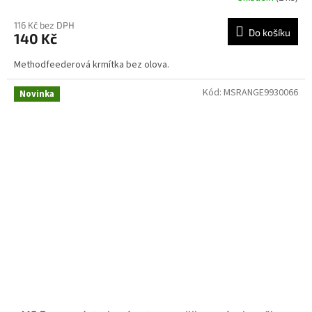
116 Kč bez DPH
Do košíku
140 Kč
Methodfeederová krmítka bez olova.
Kód:
MSRANGE9930066
Novinka