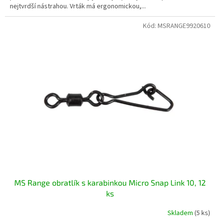
nejtvrdší nástrahou. Vrták má ergonomickou,...
Kód:
MSRANGE9920610
MS Range obratlík s karabinkou Micro Snap Link 10, 12
ks
Skladem
(5 ks)