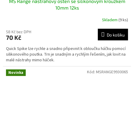
MS Range nástrahový osten se silikonovým kroužkem
10mm 12ks
Skladem
(9 ks)
58 Kč bez DPH
Do košíku
70 Kč
Quick Spike lze rychle a snadno připevnit k obloučku háčku pomocí
silikonového poutka. Trn je snadným a rychlým řešením, jak lovit na
malé nástrahy mimo háček.
Kód:
MSRANGE9930065
Novinka