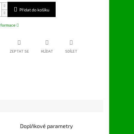
Přidat do košíku
informace
ZEPTAT SE
HLÍDAT
SDÍLET
Doplňkové parametry