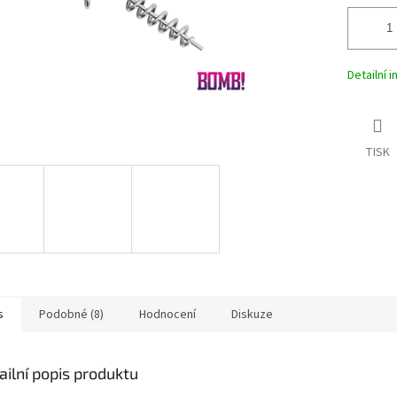
Detailní 
TISK
s
Podobné (8)
Hodnocení
Diskuze
ailní popis produktu