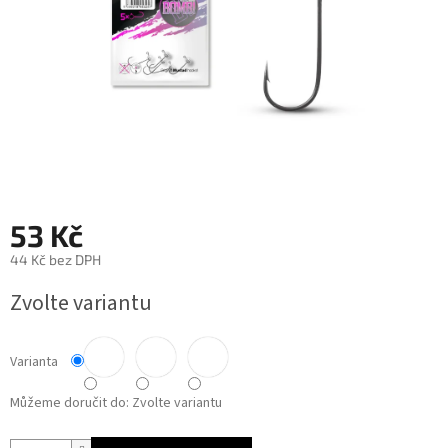
53 Kč
44 Kč bez DPH
Měrná
Zvolte variantu
cena:
Varianta
Můžeme doručit do:
Zvolte variantu