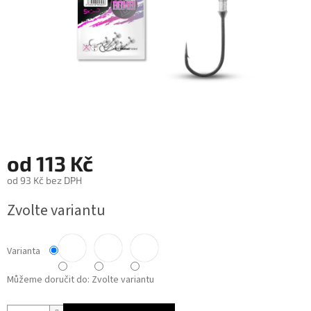
od
113 Kč
od
93 Kč
bez DPH
Měrná
Zvolte variantu
cena:
Varianta
Můžeme doručit do:
Zvolte variantu