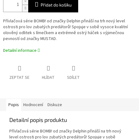
Přidat do košíku
Přívlačová série BOMB! od značky Delphin přináší na trh nový level
ostrosti pro lov zubatých predátorů! Spojuje v sobě vysoce kvalitní
olověný odlitek s límečkem a extrémně ostrý háček s výjimečnou
pevností od značky MUSTAD.
Detailní informace
ZEPTAT SE
HLÍDAT
SDÍLET
Popis
Hodnocení
Diskuze
Detailní popis produktu
Přívlačová série BOMB! od značky Delphin přináší na trh nový
level ostrosti pro lov zubatých predátorů! Spojuje v sobě