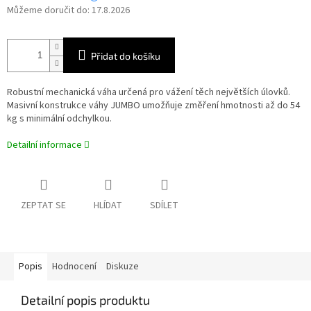
Můžeme doručit do:
17.8.2026
Přidat do košíku
Robustní mechanická váha určená pro vážení těch největších úlovků.
Masivní konstrukce váhy JUMBO umožňuje změření hmotnosti až do 54
kg s minimální odchylkou.
Detailní informace
ZEPTAT SE
HLÍDAT
SDÍLET
Popis
Hodnocení
Diskuze
Detailní popis produktu