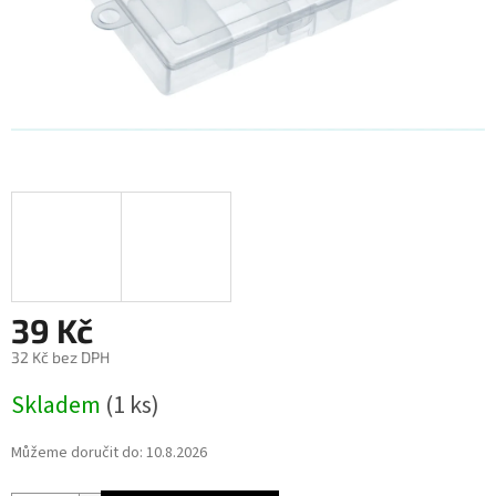
39 Kč
32 Kč bez DPH
Měrná
Skladem
(1 ks)
cena:
Můžeme doručit do:
10.8.2026