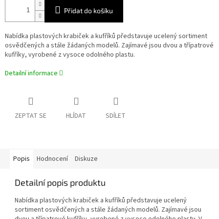
Přidat do košíku
Nabídka plastových krabiček a kufříků představuje ucelený sortiment
osvědčených a stále žádaných modelů. Zajímavé jsou dvou a třípatrové
kufříky, vyrobené z vysoce odolného plastu.
Detailní informace
ZEPTAT SE
HLÍDAT
SDÍLET
Popis
Hodnocení
Diskuze
Detailní popis produktu
Nabídka plastových krabiček a kufříků představuje ucelený
sortiment osvědčených a stále žádaných modelů. Zajímavé jsou