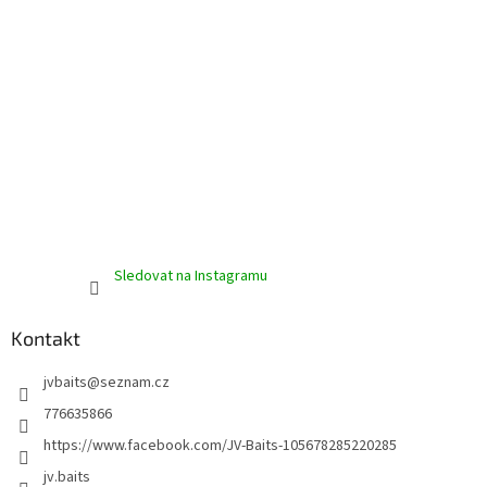
Sledovat na Instagramu
Kontakt
jvbaits
@
seznam.cz
776635866
https://www.facebook.com/JV-Baits-105678285220285
jv.baits