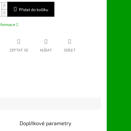
Přidat do košíku
informace
ZEPTAT SE
HLÍDAT
SDÍLET
Doplňkové parametry