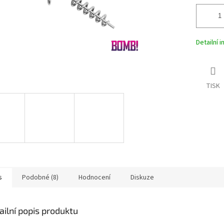
Detailní 
TISK
s
Podobné (8)
Hodnocení
Diskuze
ailní popis produktu