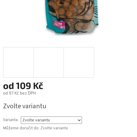
od
109 Kč
od
97 Kč
bez DPH
Měrná
Zvolte variantu
cena:
Varianta
Můžeme doručit do:
Zvolte variantu