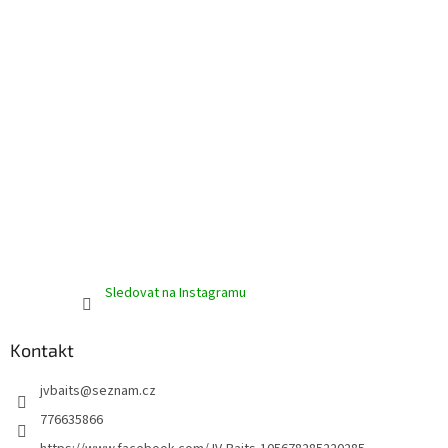
Sledovat na Instagramu
Kontakt
jvbaits
@
seznam.cz
776635866