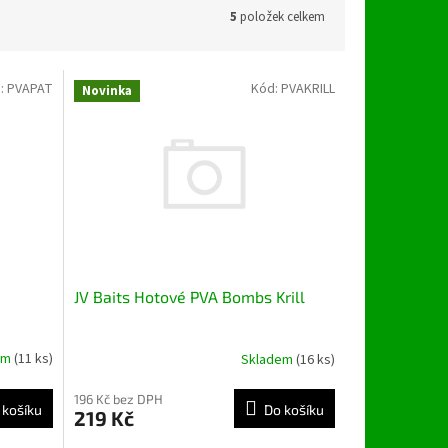
5
položek celkem
:
PVAPAT
Kód:
PVAKRILL
Novinka
JV Baits Hotové PVA Bombs Krill
em
(11 ks)
Skladem
(16 ks)
196 Kč bez DPH
 košíku
Do košíku
219 Kč