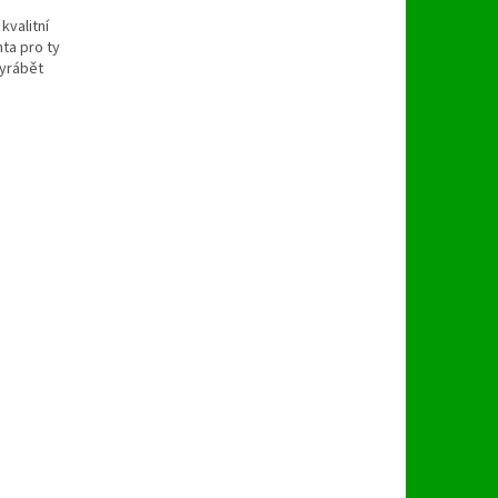
kvalitní
ta pro ty
vyrábět