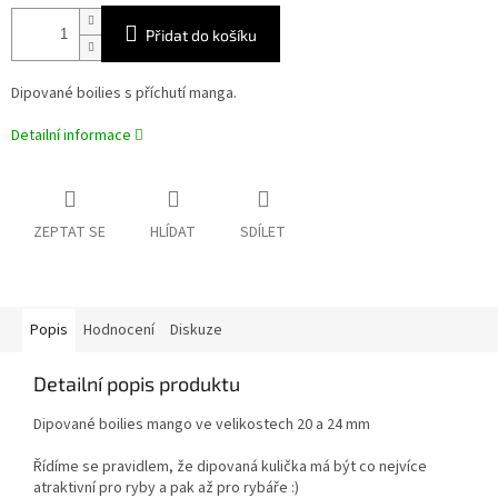
Přidat do košíku
Dipované boilies s příchutí manga.
Detailní informace
ZEPTAT SE
HLÍDAT
SDÍLET
Popis
Hodnocení
Diskuze
Detailní popis produktu
Dipované boilies mango ve velikostech 20 a 24 mm
Řídíme se pravidlem, že dipovaná kulička má být co nejvíce
atraktivní pro ryby a pak až pro rybáře :)