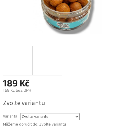
189 Kč
169 Kč bez DPH
Měrná
Zvolte variantu
cena:
Varianta
Můžeme doručit do:
Zvolte variantu