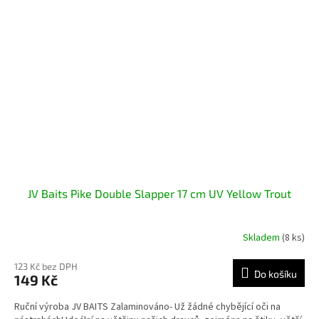
JV Baits Pike Double Slapper 17 cm UV Yellow Trout
Skladem
(8 ks)
123 Kč bez DPH
Do košíku
149 Kč
Ruční výroba JV BAITS Zalaminováno- Už žádné chybějící oči na