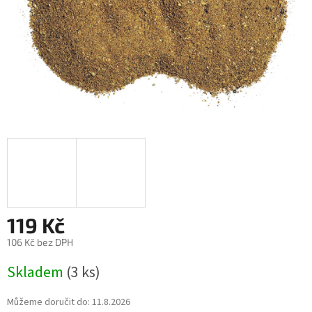
119 Kč
106 Kč bez DPH
Měrná
Skladem
(3 ks)
cena:
Můžeme doručit do:
11.8.2026