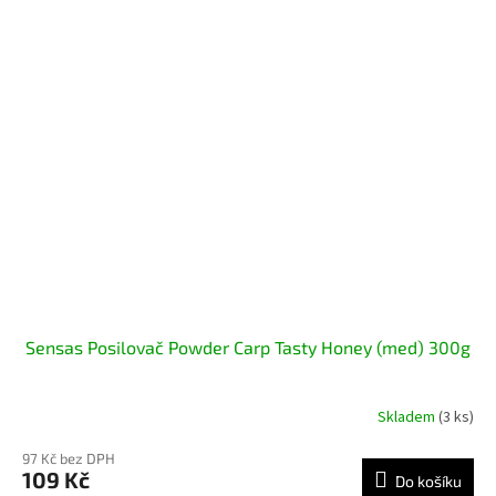
Sensas Posilovač Powder Carp Tasty Honey (med) 300g
Skladem
(3 ks)
97 Kč bez DPH
109 Kč
Do košíku