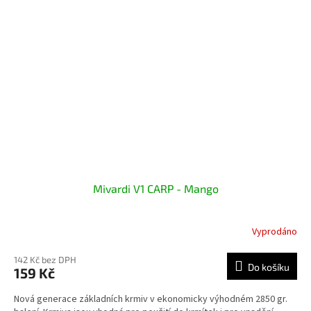
Mivardi V1 CARP - Mango
Vyprodáno
142 Kč bez DPH
Do košíku
159 Kč
Nová generace základních krmiv v ekonomicky výhodném 2850 gr.