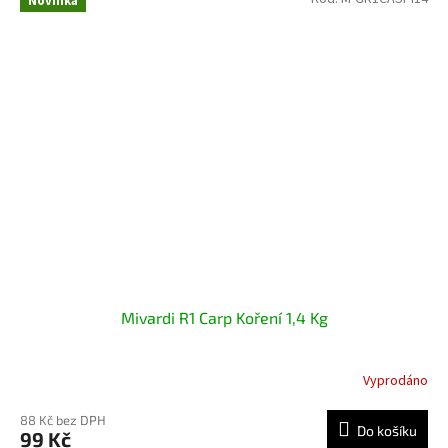
Novinka
Mivardi R1 Carp Koření 1,4 Kg
Vyprodáno
88 Kč bez DPH
Do košíku
99 Kč