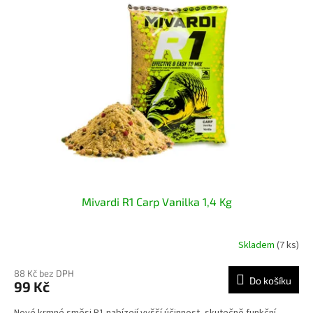
Mivardi R1 Carp Vanilka 1,4 Kg
Skladem
(7 ks)
88 Kč bez DPH
Do košíku
99 Kč
Nové krmné směsi R1 nabízejí vyšší účinnost, skutečně funkční