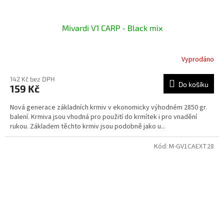
Mivardi V1 CARP - Black mix
Vyprodáno
142 Kč bez DPH
Do košíku
159 Kč
Nová generace základních krmiv v ekonomicky výhodném 2850 gr.
balení. Krmiva jsou vhodná pro použití do krmítek i pro vnadění
rukou. Základem těchto krmiv jsou podobně jako u...
Kód:
M-GV1CAEXT28