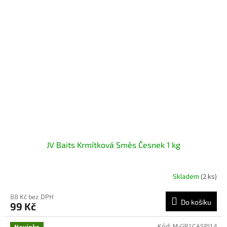
JV Baits Krmítková Směs Česnek 1 kg
Skladem
(2 ks)
88 Kč bez DPH
Do košíku
99 Kč
Kód:
M-GR1CASPI14