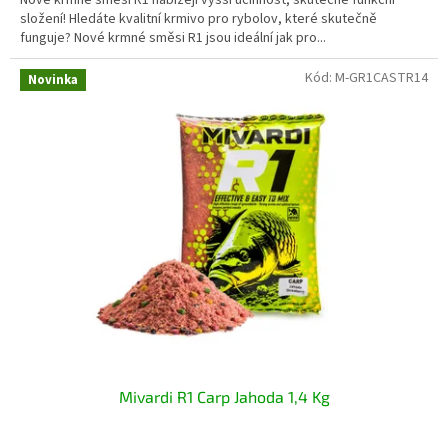
složení! Hledáte kvalitní krmivo pro rybolov, které skutečně
funguje? Nové krmné směsi R1 jsou ideální jak pro...
Kód:
M-GR1CASTR14
Novinka
Mivardi R1 Carp Jahoda 1,4 Kg