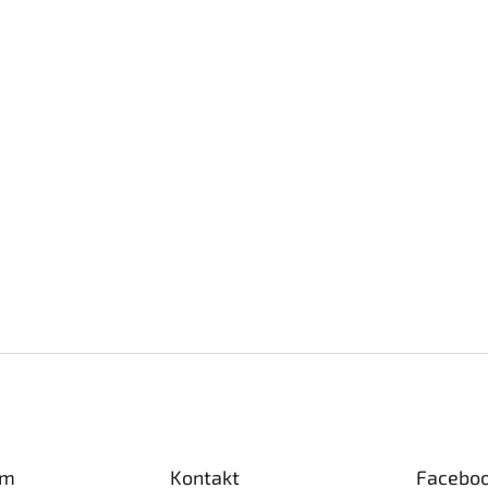
am
Kontakt
Facebo