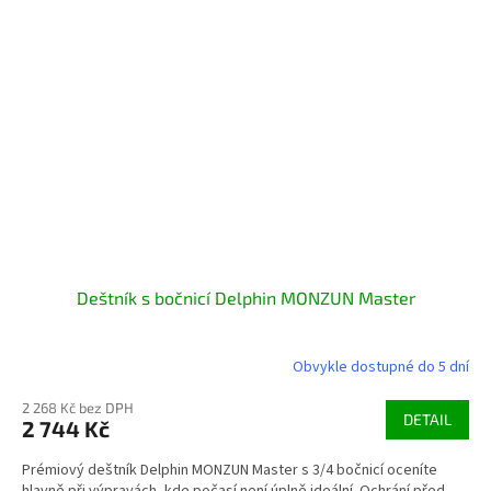
Deštník s bočnicí Delphin MONZUN Master
Obvykle dostupné do 5 dní
2 268 Kč bez DPH
DETAIL
2 744 Kč
Prémiový deštník Delphin MONZUN Master s 3/4 bočnicí oceníte