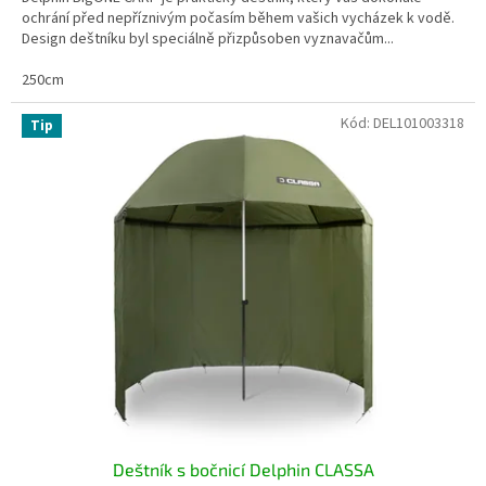
ochrání před nepříznivým počasím během vašich vycházek k vodě.
Design deštníku byl speciálně přizpůsoben vyznavačům...
250cm
Kód:
DEL101003318
Tip
Deštník s bočnicí Delphin CLASSA