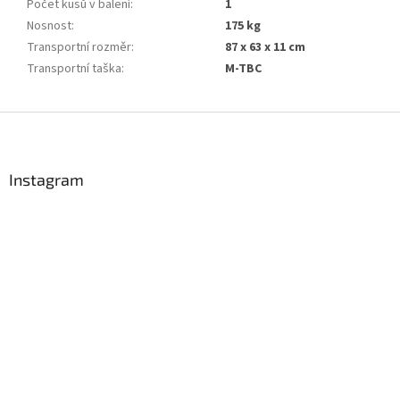
Počet kusů v balení
:
1
Nosnost
:
175 kg
Transportní rozměr
:
87 x 63 x 11 cm
Transportní taška
:
M-TBC
Z
á
p
a
Instagram
t
í