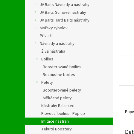
n
JV Baits Návnady a nástrahy
e
JV Baits Gumové nástrahy
l
JV Baits Hard Baits nástrahy
Mořský rybolov
Přívlač
Návnady a nástrahy
Živá nástraha
Boilies
Boosterované boilies
Rozpustné boilies
Pelety
Boosterované pelety
Měkčené pelety
Nástrahy Balanced
Popi
Plovoucí boilies - Pop up
Imitace nástrah
Tekuté Boostery
Det