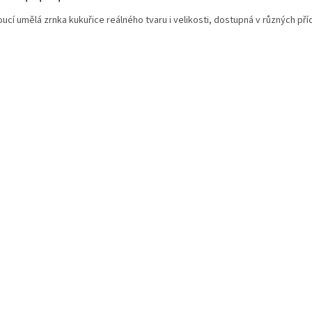
ucí umělá zrnka kukuřice reálného tvaru i velikosti, dostupná v různých příc