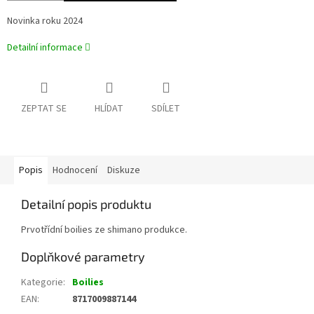
Novinka roku 2024
Detailní informace
ZEPTAT SE
HLÍDAT
SDÍLET
Popis
Hodnocení
Diskuze
Detailní popis produktu
Prvotřídní boilies ze shimano produkce.
Doplňkové parametry
Kategorie
:
Boilies
EAN
:
8717009887144