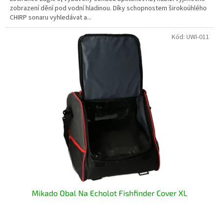
zobrazení dění pod vodní hladinou. Díky schopnostem širokoúhlého
CHIRP sonaru vyhledávat a...
Kód:
UWI-011
Mikado Obal Na Echolot Fishfinder Cover XL