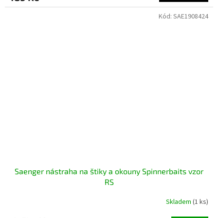
Kód:
SAE1908424
Saenger nástraha na štiky a okouny Spinnerbaits vzor
RS
Skladem
(1 ks)