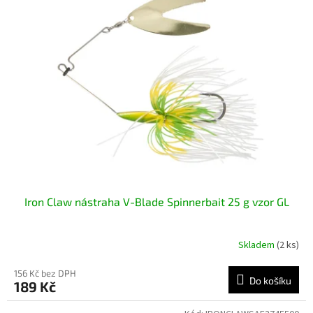
Iron Claw nástraha V-Blade Spinnerbait 25 g vzor GL
Skladem
(2 ks)
156 Kč bez DPH
Do košíku
189 Kč