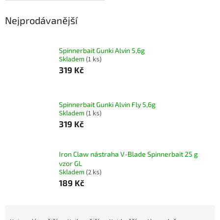
Nejprodávanější
Spinnerbait Gunki Alvin 5,6g
Skladem
(1 ks)
319 Kč
Spinnerbait Gunki Alvin Fly 5,6g
Skladem
(1 ks)
319 Kč
Iron Claw nástraha V-Blade Spinnerbait 25 g
vzor GL
Skladem
(2 ks)
189 Kč
Ř