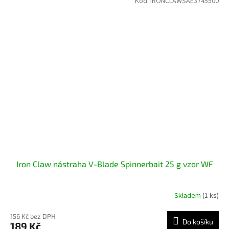
Kód:
IRONCLAWSAE3745500
Iron Claw nástraha V-Blade Spinnerbait 25 g vzor WF
Skladem
(1 ks)
156 Kč bez DPH
Do košíku
189 Kč