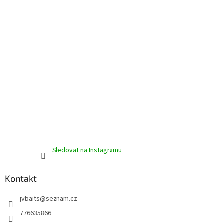
Sledovat na Instagramu
Kontakt
jvbaits
@
seznam.cz
776635866