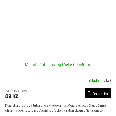
Mikado Tubus na Splávky 6,5x30cm
Skladem
(2 ks)
74 Kč bez DPH
Do košíku
89 Kč
Klasická plastová tuba pro skladování a přepravu plováků. Účinně
chrání a poskytuje potřebný pořádek v rybářském příslušenství.