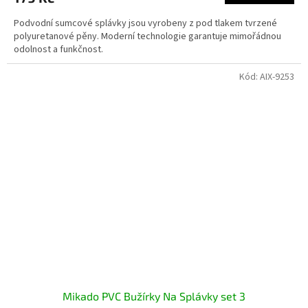
Podvodní sumcové splávky jsou vyrobeny z pod tlakem tvrzené
polyuretanové pěny. Moderní technologie garantuje mimořádnou
odolnost a funkčnost.
Kód:
AIX-9253
Mikado PVC Bužírky Na Splávky set 3