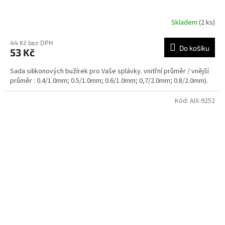
Skladem
(2 ks)
44 Kč bez DPH
Do košíku
53 Kč
Sada silikonových bužírek pro Vaše splávky. vnitřní průměr / vnější
průměr : 0.4/1.0mm; 0.5/1.0mm; 0.6/1.0mm; 0,7/2.0mm; 0.8/2.0mm).
Kód:
AIX-9252