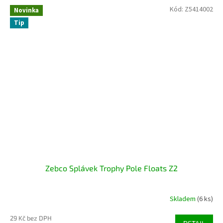
Kód:
Z5414002
Novinka
Tip
Zebco Splávek Trophy Pole Floats Z2
Skladem
(6 ks)
29 Kč bez DPH