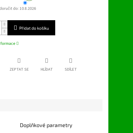
oručit do:
10.8.2026
Přidat do košíku
informace
ZEPTAT SE
HLÍDAT
SDÍLET
Doplňkové parametry