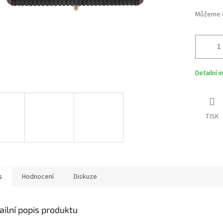
Můžeme d
Detailní 
TISK
s
Hodnocení
Diskuze
ailní popis produktu