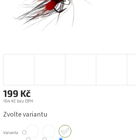
199 Kč
164 Kč bez DPH
Měrná
Zvolte variantu
cena:
Varianta