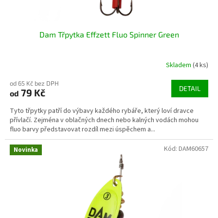
ů
Dam Třpytka Effzett Fluo Spinner Green
Skladem
(4 ks)
od 65 Kč bez DPH
DETAIL
79 Kč
od
Tyto třpytky patří do výbavy každého rybáře, který loví dravce
přívlačí. Zejména v oblačných dnech nebo kalných vodách mohou
fluo barvy představovat rozdíl mezi úspěchem a...
Kód:
DAM60657
Novinka