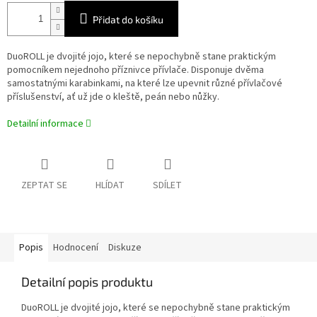
Přidat do košíku
DuoROLL je dvojité jojo, které se nepochybně stane praktickým
pomocníkem nejednoho příznivce přívlače. Disponuje dvěma
samostatnými karabinkami, na které lze upevnit různé přívlačové
příslušenství, ať už jde o kleště, peán nebo nůžky.
Detailní informace
ZEPTAT SE
HLÍDAT
SDÍLET
Popis
Hodnocení
Diskuze
Detailní popis produktu
DuoROLL je dvojité jojo, které se nepochybně stane praktickým