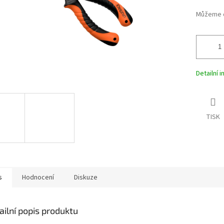
Můžeme d
Detailní 
TISK
s
Hodnocení
Diskuze
ailní popis produktu