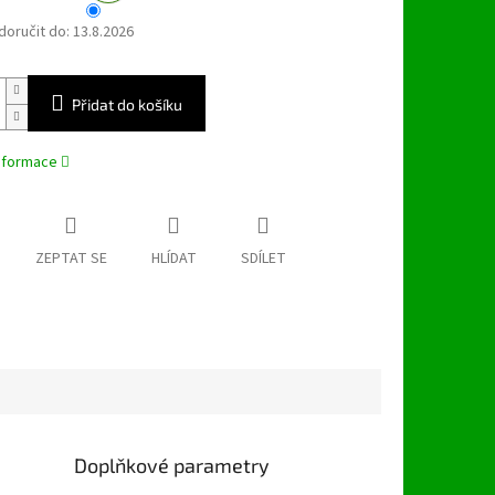
oručit do:
13.8.2026
Přidat do košíku
informace
ZEPTAT SE
HLÍDAT
SDÍLET
Doplňkové parametry