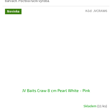
barvách. Poctivá ruční výroba.
Kód:
JVCRAW6
Novinka
JV Baits Craw 8 cm Pearl White - Pink
Skladem
(11 ks)