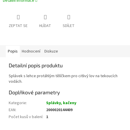
Detailní informace
ZEPTAT SE
HLÍDAT
SDÍLET
Popis
Hodnocení
Diskuze
Detailní popis produktu
Splávek s lehce protáhlým tělíčkem pro citlivý lov na tekoucích
vodách.
Doplňkové parametry
Kategorie
:
Splávky, kačeny
EAN
:
2000020144409
Počet kusů v balení
:
1