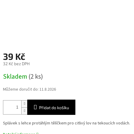
39 Kč
32 Kč bez DPH
Měrná
Skladem
(2 ks)
cena:
Můžeme doručit do:
11.8.2026
Přidat do košíku
Splávek s lehce protáhlým tělíčkem pro citlivý lov na tekoucích vodách.