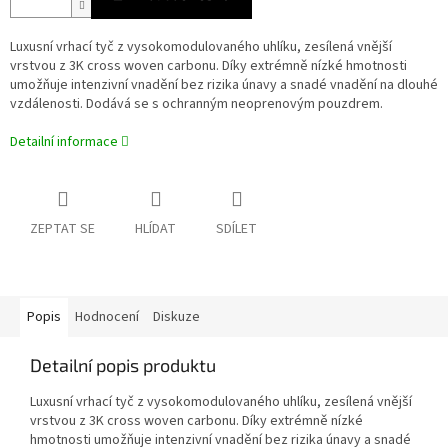
Luxusní vrhací tyč z vysokomodulovaného uhlíku, zesílená vnější
vrstvou z 3K cross woven carbonu. Díky extrémně nízké hmotnosti
umožňuje intenzivní vnadění bez rizika únavy a snadé vnadění na dlouhé
vzdálenosti. Dodává se s ochranným neoprenovým pouzdrem.
Detailní informace
ZEPTAT SE
HLÍDAT
SDÍLET
Popis
Hodnocení
Diskuze
Detailní popis produktu
Luxusní vrhací tyč z vysokomodulovaného uhlíku, zesílená vnější
vrstvou z 3K cross woven carbonu. Díky extrémně nízké
hmotnosti umožňuje intenzivní vnadění bez rizika únavy a snadé