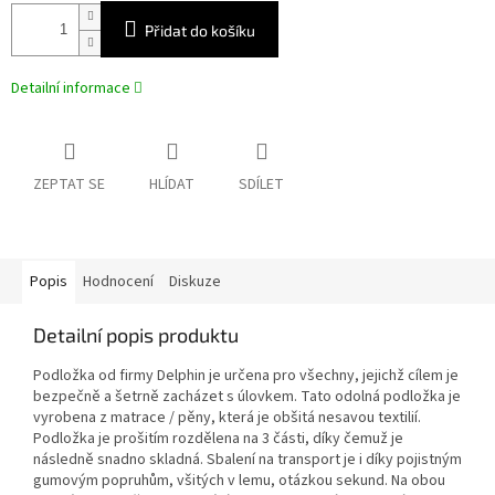
Přidat do košíku
Detailní informace
ZEPTAT SE
HLÍDAT
SDÍLET
Popis
Hodnocení
Diskuze
Detailní popis produktu
Podložka od firmy Delphin je určena pro všechny, jejichž cílem je
bezpečně a šetrně zacházet s úlovkem. Tato odolná podložka je
vyrobena z matrace / pěny, která je obšitá nesavou textilií.
Podložka je prošitím rozdělena na 3 části, díky čemuž je
následně snadno skladná. Sbalení na transport je i díky pojistným
gumovým popruhům, všitých v lemu, otázkou sekund. Na obou