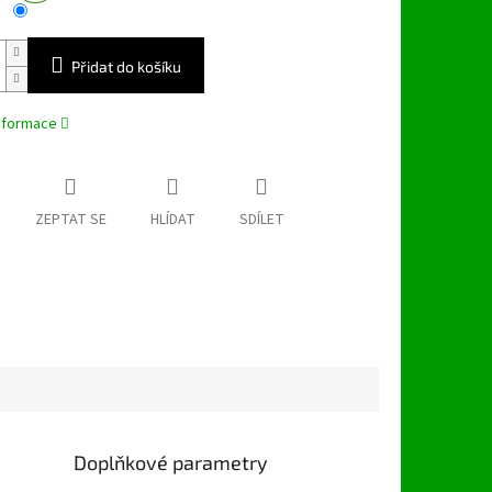
Přidat do košíku
informace
ZEPTAT SE
HLÍDAT
SDÍLET
Doplňkové parametry