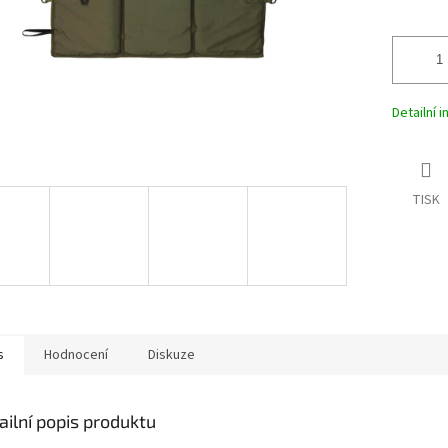
Detailní 
TISK
s
Hodnocení
Diskuze
ailní popis produktu