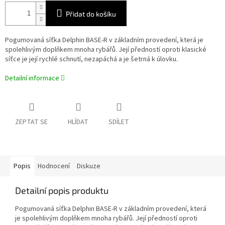
Přidat do košíku
Pogumovaná síťka Delphin BASE-R v základním provedení, která je
spolehlivým doplňkem mnoha rybářů. Její předností oproti klasické
síťce je její rychlé schnutí, nezapáchá a je šetrná k úlovku.
Detailní informace
ZEPTAT SE
HLÍDAT
SDÍLET
Popis
Hodnocení
Diskuze
Detailní popis produktu
Pogumovaná síťka Delphin BASE-R v základním provedení, která
je spolehlivým doplňkem mnoha rybářů. Její předností oproti