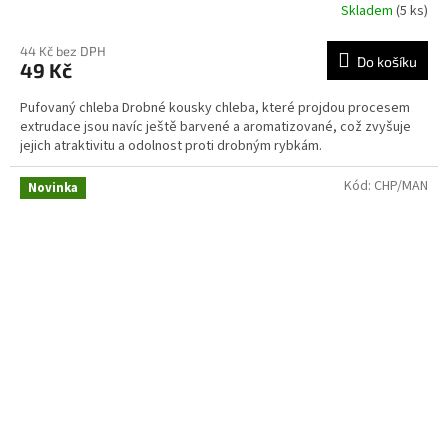
Skladem
(5 ks)
44 Kč bez DPH
Do košíku
49 Kč
Pufovaný chleba Drobné kousky chleba, které projdou procesem
extrudace jsou navíc ještě barvené a aromatizované, což zvyšuje
jejich atraktivitu a odolnost proti drobným rybkám.
Kód:
CHP/MAN
Novinka