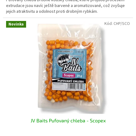
extrudace jsou navíc ještě barvené a aromatizované, což zvyšuje
jejich atraktivitu a odolnost proti drobným rybkám.
Kód:
CHP/SCO
Novinka
JV Baits Pufovaný chleba - Scopex