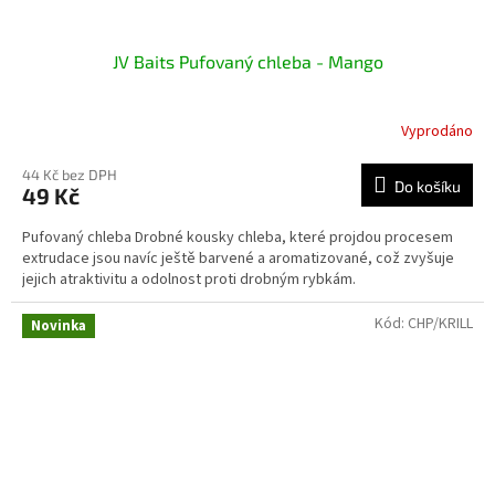
JV Baits Pufovaný chleba - Mango
Vyprodáno
44 Kč bez DPH
Do košíku
49 Kč
Pufovaný chleba Drobné kousky chleba, které projdou procesem
extrudace jsou navíc ještě barvené a aromatizované, což zvyšuje
jejich atraktivitu a odolnost proti drobným rybkám.
Kód:
CHP/KRILL
Novinka