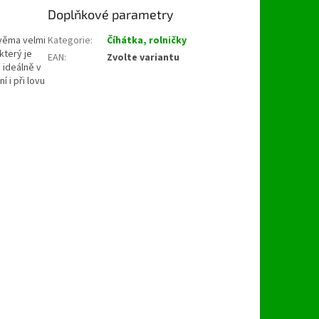
Doplňkové parametry
dvěma velmi
Kategorie
:
Číhátka, rolničky
který je
EAN
:
Zvolte variantu
 ideálně v
 i při lovu